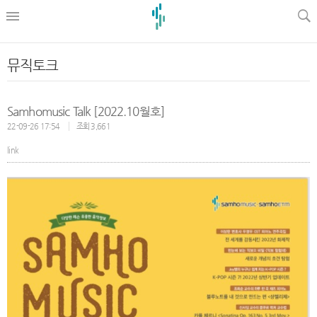
l
뮤직토크
Samhomusic Talk [2022.10월호]
22-09-26 17:54
조회 3,661
link