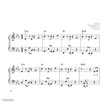
Prev
Next