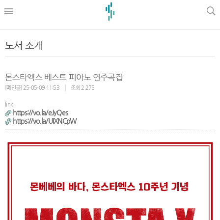
l
도서 소개
몬스타엑스 베스트 피아노 연주곡집
[메인글] 25-05-09 11:53
조회 2,275
link
https://vo.la/eJyQes
https://vo.la/UIXNCpW