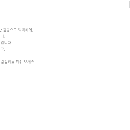
6
한 감동으로 먹먹하게,
다.
북입니다.
고,
림솜씨를 키워 보세요.