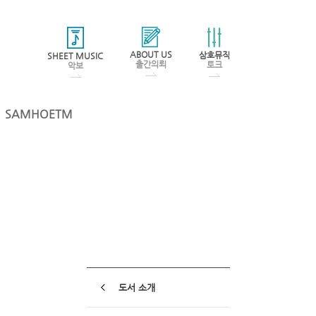
ABOUT US
삼호뮤직
SHEET MUSIC
출간의뢰
토크
악보
SAMHOETM
도서 소개