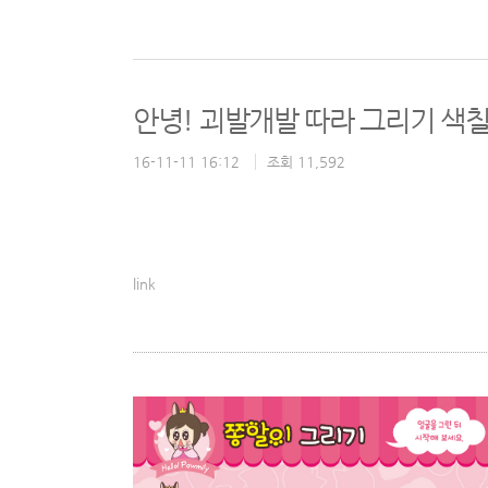
안녕! 괴발개발 따라 그리기 색
16-11-11 16:12
조회 11,592
link