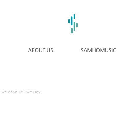
ABOUT US
SAMHOMUSIC
. WELCOME YOU WITH JOY.