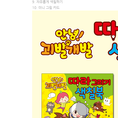
9. 자유롭게 색칠하기
10. 미니 그림 카드