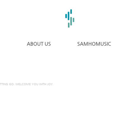
ABOUT US
SAMHOMUSIC
ETTING GO. WELCOME YOU WITH JOY.