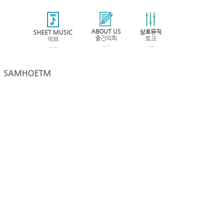
ABOUT US
삼호뮤직
SHEET MUSIC
출간의뢰
토크
악보
SAMHOETM