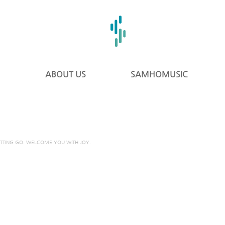
ABOUT US
SAMHOMUSIC
ETTING GO. WELCOME YOU WITH JOY.