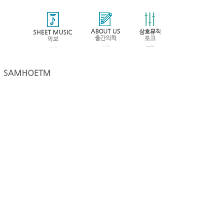
ABOUT US
삼호뮤직
SHEET MUSIC
출간의뢰
토크
악보
SAMHOETM