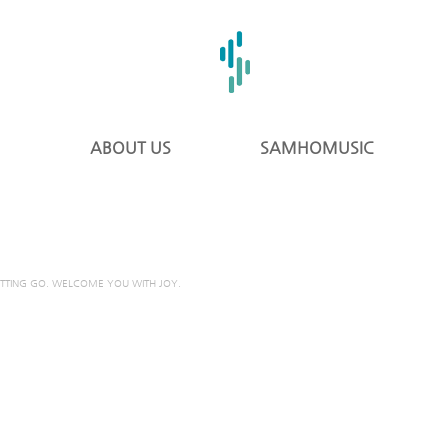
ABOUT US
SAMHOMUSIC
ETTING GO. WELCOME YOU WITH JOY.