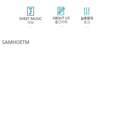
ABOUT US
삼호뮤직
SHEET MUSIC
출간의뢰
토크
악보
SAMHOETM