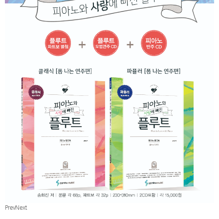
Prev
Next