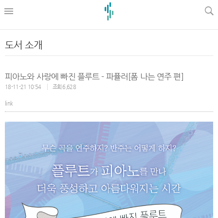
l
도서 소개
피아노와 사랑에 빠진 플루트 - 파퓰러[폼 나는 연주 편]
18-11-21 10:54
조회 6,628
link