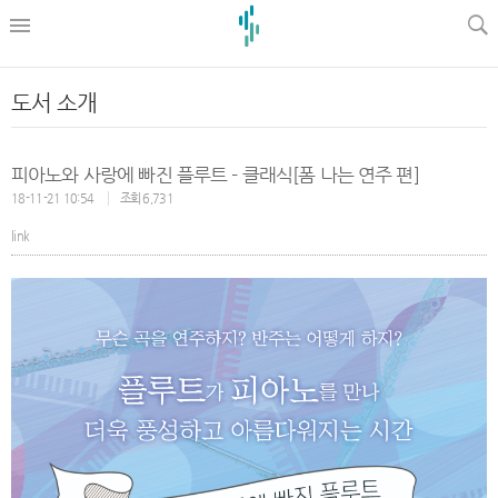
l
도서 소개
피아노와 사랑에 빠진 플루트 - 클래식[폼 나는 연주 편]
18-11-21 10:54
조회 6,731
link