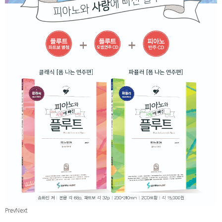
Prev
Next