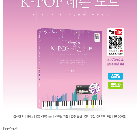
Prev
Next