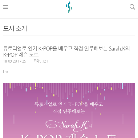
l
도서 소개
튜토리얼로 인기 K-POP을 배우고 직접 연주해보는 Sarah.K의
K-POP 레슨 노트
18-09-28 17:25
조회 9,121
link