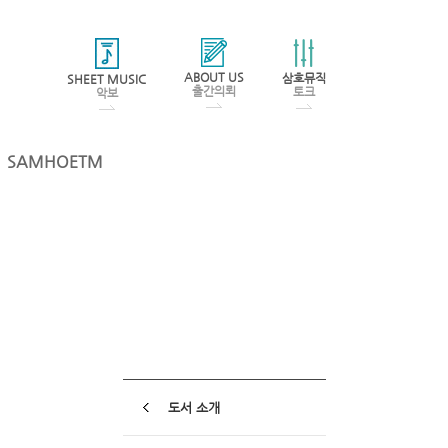
ABOUT US
삼호뮤직
SHEET MUSIC
출간의뢰
토크
악보
SAMHOETM
도서 소개