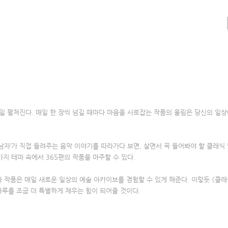
6
5일 펼쳐진다. 매일 한 장씩 넘길 때마다 마음을 사로잡는 작품의 울림은 당신의 일상
남자’가 직접 들려주는 음악 이야기를 따라가다 보면, 살면서 꼭 들어봐야 할 클래식
지 테마 속에서 365편의 작품을 마주할 수 있다.
화 작품은 매일 새로운 일상의 예술 아카이브를 경험할 수 있게 해준다. 이렇듯 《클래
하루를 조금 더 특별하게 채우는 힘이 되어줄 것이다.