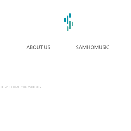
ABOUT US
SAMHOMUSIC
GO. WELCOME YOU WITH JOY.