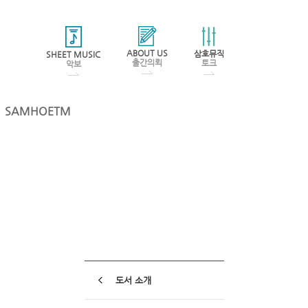
ABOUT US
삼호뮤직
SHEET MUSIC
출간의뢰
토크
악보
SAMHOETM
도서 소개