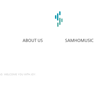
ABOUT US
SAMHOMUSIC
GO. WELCOME YOU WITH JOY.