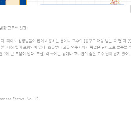
10
6
8
별한 콩쿠르 신간!
. 피아노 원장님들이 많이 사용하는 홍예나 교수의 [콩쿠르 대상 받는 곡 편]과 [
세심한 티칭 팁이 포함되어 있다. 초급부터 고급 연주자까지 폭넓은 난이도로 활용할 
연주에 큰 도움이 된다. 또한, 각 곡에는 홍예나 교수만의 숨은 고수 팁이 담겨 있어,
anese Festival No. 12