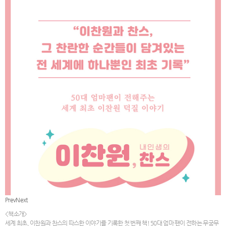
Prev
Next
<책소개>
세계 최초, 이찬원과 찬스의 따스한 이야기를 기록한 첫 번째 책! 50대 엄마 팬이 전하는 무궁무