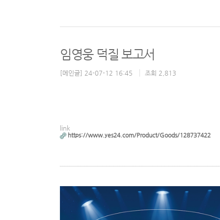
임영웅 덕질 보고서
[메인글] 24-07-12 16:45
조회 2,813
link
https://www.yes24.com/Product/Goods/128737422