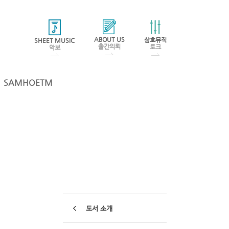
ABOUT US
삼호뮤직
SHEET MUSIC
출간의뢰
토크
악보
SAMHOETM
도서 소개