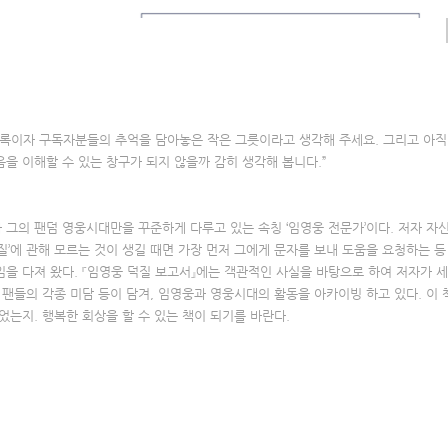
10
6
8
 기록이자 구독자분들의 추억을 담아놓은 작은 그릇이라고 생각해 주세요. 그리고 아직
을 이해할 수 있는 창구가 되지 않을까 감히 생각해 봅니다.”
그의 팬덤 영웅시대만을 꾸준하게 다루고 있는 속칭 ‘임영웅 전문가’이다. 저자 자
질’에 관해 모르는 것이 생길 때면 가장 먼저 그에게 문자를 보내 도움을 요청하는 등
을 다져 왔다. 『임영웅 덕질 보고서』에는 객관적인 사실을 바탕으로 하여 저자가 
 팬들의 각종 미담 등이 담겨, 임영웅과 영웅시대의 활동을 아카이빙 하고 있다. 이 
었는지. 행복한 회상을 할 수 있는 책이 되기를 바란다.