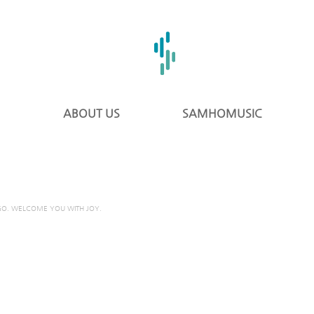
ABOUT US
SAMHOMUSIC
GO. WELCOME YOU WITH JOY.