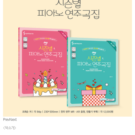
Prev
Next
<책소개>