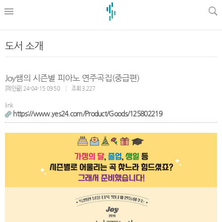
l
도서 소개
Joy쌤의 시즌별 피아노 연주곡집(중급편)
[메인글] 24-04-15 09:50
조회 3,227
link
https://www.yes24.com/Product/Goods/125802219