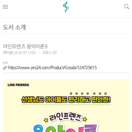
l
도서 소개
라인프렌즈 음악이론9
[메인글] 24-02-07 12:00
조회 3,130
link
https://www.yes24.com/Product/Goods/124725615