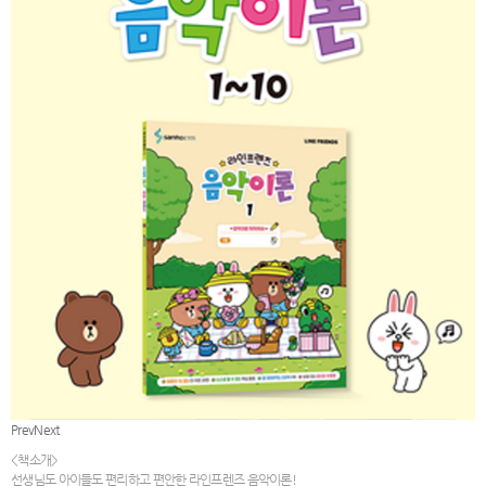
Prev
Next
<책소개>
선생님도 아이들도 편리하고 편안한 라인프렌즈 음악이론!