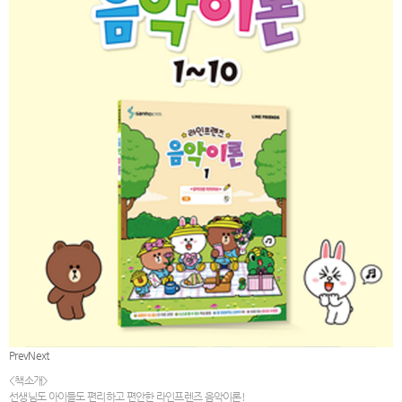
Prev
Next
<책소개>
선생님도 아이들도 편리하고 편안한 라인프렌즈 음악이론!