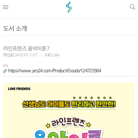
l
도서 소개
라인프렌즈 음악이론7
[메인글] 24-02-07 11:57
조회 3,264
link
https://www.yes24.com/Product/Goods/124725584