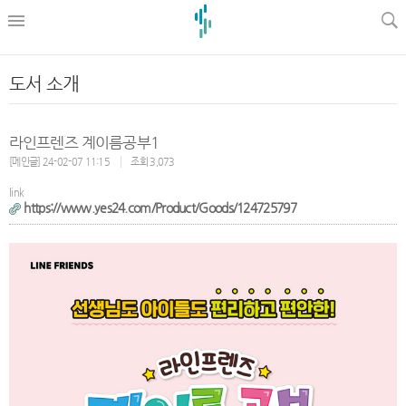
l
도서 소개
라인프렌즈 계이름공부1
[메인글] 24-02-07 11:15
조회 3,073
link
https://www.yes24.com/Product/Goods/124725797