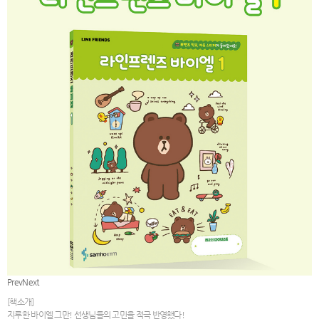
Prev
Next
[책소개]
지루한 바이엘 그만! 선생님들의 고민을 적극 반영했다!