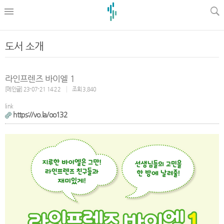
l
도서 소개
라인프렌즈 바이엘 1
[메인글] 23-07-21 14:22
조회 3,840
link
https://vo.la/oo132