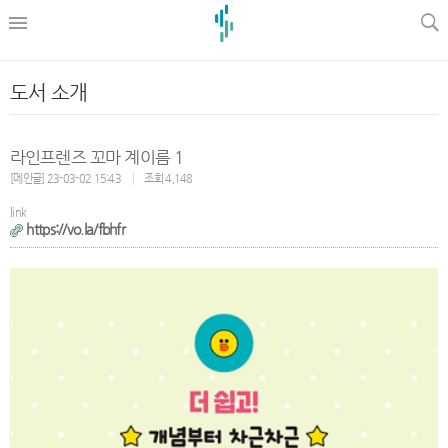
l
도서 소개
라인프렌즈 꼬마 계이름 1
[메인글] 23-03-02 15:43
조회 4,148
link
https://vo.la/fbhfr