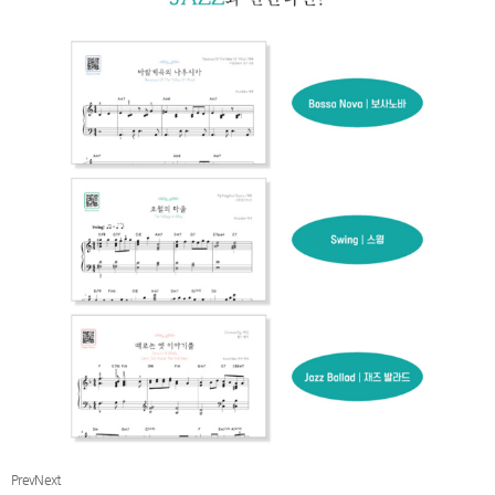
Prev
Next