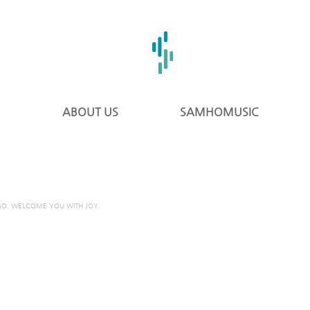
ABOUT US
SAMHOMUSIC
GO. WELCOME YOU WITH JOY.