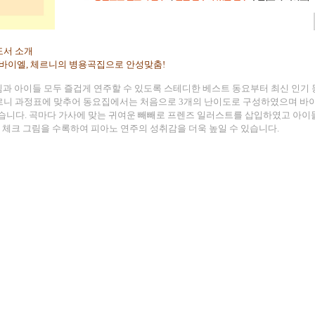
도서 소개
바이엘
,
체르니의 병용곡집으로 안성맞춤
!
과 아이들 모두 즐겁게 연주할 수 있도록 스테디한 베스트 동요부터 최신 인기 
르니 과정표에 맞추어 동요집에서는 처음으로
3
개의 난이도로 구성하였으며 바이
있습니다
.
곡마다 가사에 맞는 귀여운 빼빼로 프렌즈 일러스트를 삽입하였고 아이
습 체크 그림을 수록하여 피아노 연주의 성취감을 더욱 높일 수 있습니다
.