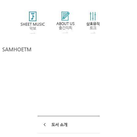
ABOUT US
삼호뮤직
SHEET MUSIC
출간의뢰
토크
악보
SAMHOETM
도서 소개