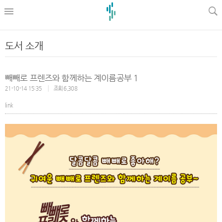
l
도서 소개
빼빼로 프렌즈와 함께하는 계이름공부 1
21-10-14 15:35
조회 6,308
link