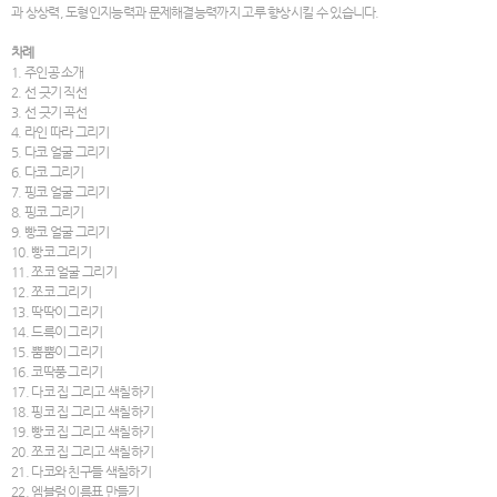
과 상상력, 도형인지능력과 문제해결능력까지 고루 향상시킬 수 있습니다.
차례
1. 주인공 소개
2. 선 긋기 직선
3. 선 긋기 곡선
4. 라인 따라 그리기
5. 다코 얼굴 그리기
6. 다코 그리기
7. 핑코 얼굴 그리기
8. 핑코 그리기
9. 빵코 얼굴 그리기
10. 빵코 그리기
11. 쪼코 얼굴 그리기
12. 쪼코 그리기
13. 딱딱이 그리기
14. 드륵이 그리기
15. 뿜뿜이 그리기
16. 코딱풍 그리기
17. 다코 집 그리고 색칠하기
18. 핑코 집 그리고 색칠하기
19. 빵코 집 그리고 색칠하기
20. 쪼코 집 그리고 색칠하기
21. 다코와 친구들 색칠하기
22. 엠블럼 이름표 만들기