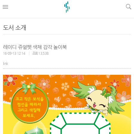
l
도서 소개
레이디 쥬얼펫 색채 감각 놀이북
16-09-13 12:14
조회 13,538
link