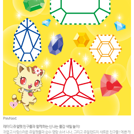
Prev
Next
레이디 쥬얼펫 친구들과 함께하는 신나는 물감 색칠 놀이!
귀엽고 사랑스러운 쥬얼펫들과 순수 명랑 소녀 나나, 그리고 쥬얼랜드의 새로운 친구들! 예쁜 캐