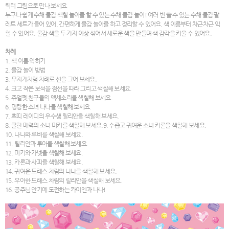
릭터 그림으로 만나 보세요.
누구나 쉽게 수채 물감 색칠 놀이를 할 수 있는 수채 물감 놀이! 여러 번 쓸 수 있는 수채 물감 팔
레트 세트가 들어 있어, 간편하게 물감 놀이를 하고 정리할 수 있어요. 색 이름부터 차근차근 익
힐 수 있어요. 물감 색을 두 가지 이상 섞어서 새로운 색을 만들며 색 감각을 키울 수 있어요.
차례
1. 색 이름 익히기
2. 물감 놀이 방법
3. 무지개처럼 차례로 선을 그어 보세요.
4. 크고 작은 보석을 점선을 따라 그리고 색칠해 보세요.
5. 쥬얼펫 친구들의 액세소리를 색칠해 보세요.
6. 명랑한 소녀 나나를 색칠해 보세요.
7. 쁘띠 레이디의 우수생 릴리안을 색칠해 보세요.
8. 쿨한 매력의 소녀 미키를 색칠해 보세요.9. 수줍고 귀여운 소녀 카론을 색칠해 보세요.
10. 나나와 루비를 색칠해 보세요.
11. 릴리안과 루아를 색칠해 보세요.
12. 미키와 가넷을 색칠해 보세요.
13. 카론과 사피를 색칠해 보세요.
14. 귀여운 드레스 차림의 나나를 색칠해 보세요.
15. 우아한 드레스 차림의 릴리안을 색칠해 보세요.
16. 공주님 안기에 도전하는 카이엔과 나나!