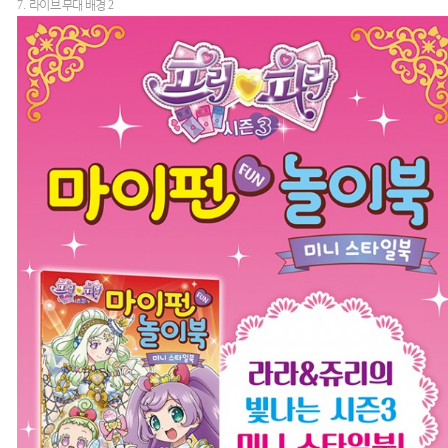
7.
라이브 무대 배경
2