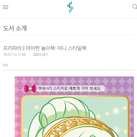
l
도서 소개
프리파라3 마이펀 놀이북: 미니 스타일북
18-07-13 11:09
조회 8,987
link